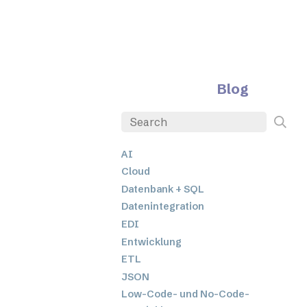
Blog
AI
Cloud
Datenbank + SQL
Datenintegration
EDI
Entwicklung
ETL
JSON
Low-Code- und No-Code-