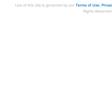
Use of this site is governed by our
Terms of Use
,
Privac
Rights Reserved