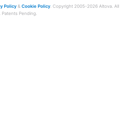
y Policy
&
Cookie Policy
. Copyright 2005-2026 Altova. All
. Patents Pending.