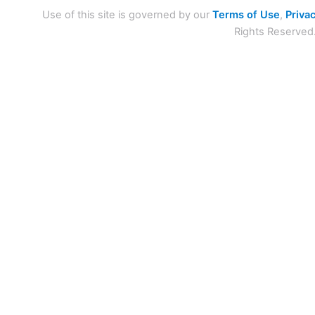
Use of this site is governed by our
Terms of Use
,
Privac
Rights Reserved