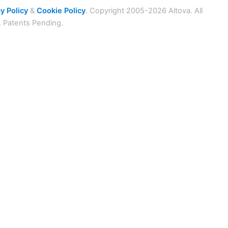
y Policy
&
Cookie Policy
. Copyright 2005-2026 Altova. All
. Patents Pending.