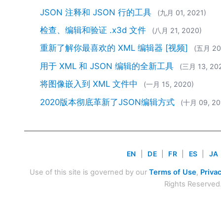
JSON 注释和 JSON 行的工具
(九月 01, 2021)
检查、编辑和验证 .x3d 文件
(八月 21, 2020)
重新了解你最喜欢的 XML 编辑器 [视频]
(五月 20
用于 XML 和 JSON 编辑的全新工具
(三月 13, 20
将图像嵌入到 XML 文件中
(一月 15, 2020)
2020版本彻底革新了JSON编辑方式
(十月 09, 20
EN
|
DE
|
FR
|
ES
|
JA
Use of this site is governed by our
Terms of Use
,
Privac
Rights Reserved