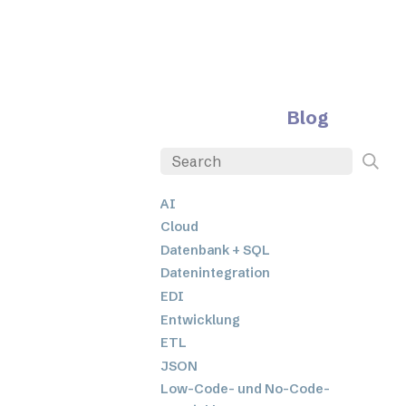
Blog
AI
Cloud
Datenbank + SQL
Datenintegration
EDI
Entwicklung
ETL
JSON
Low-Code- und No-Code-