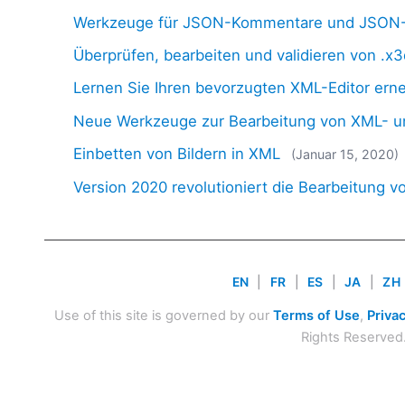
Werkzeuge für JSON-Kommentare und JSON-
Überprüfen, bearbeiten und validieren von .x
Lernen Sie Ihren bevorzugten XML-Editor ern
Neue Werkzeuge zur Bearbeitung von XML- 
Einbetten von Bildern in XML
(Januar 15, 2020)
Version 2020 revolutioniert die Bearbeitung 
EN
|
FR
|
ES
|
JA
|
ZH
Use of this site is governed by our
Terms of Use
,
Privac
Rights Reserved