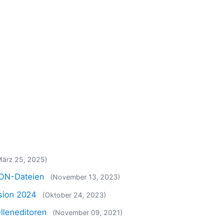
März 25, 2025)
SON-Dateien
(November 13, 2023)
rsion 2024
(Oktober 24, 2023)
lleneditoren
(November 09, 2021)