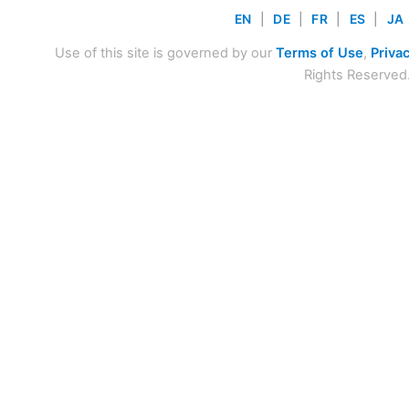
EN
|
DE
|
FR
|
ES
|
JA
Use of this site is governed by our
Terms of Use
,
Privac
Rights Reserved