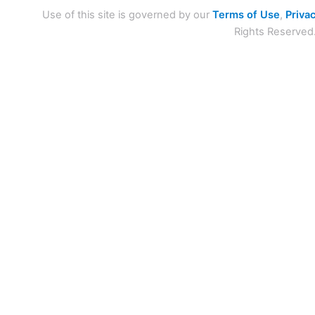
Use of this site is governed by our
Terms of Use
,
Privac
Rights Reserved