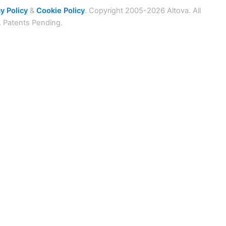
y Policy
&
Cookie Policy
. Copyright 2005-2026 Altova. All
. Patents Pending.