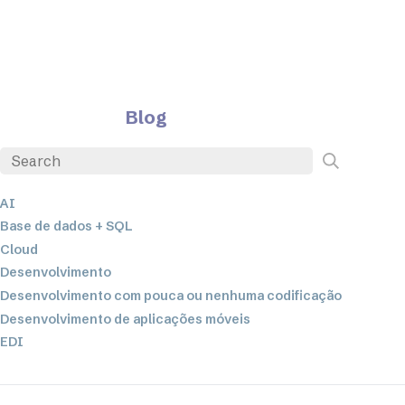
Blog
AI
Base de dados + SQL
Cloud
Desenvolvimento
Desenvolvimento com pouca ou nenhuma codificação
Desenvolvimento de aplicações móveis
EDI
ETL
Integração de dados