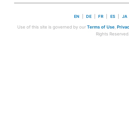
EN
|
DE
|
FR
|
ES
|
JA
Use of this site is governed by our
Terms of Use
,
Privac
Rights Reserved