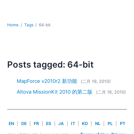
YAML
云
低代码 + 无代码
发展
Home
Tags
64-bit
合规解决方案
数据库 + SQL
数据集成
服务器软件
Posts tagged: 64-bit
移动应用开发
2026
MapForce v2010r2 新功能
(二月 19, 2010)
2025
2024
Altova MissionKit 2010 的第二版
(二月 16, 2010)
2023
2022
2021
2020
EN
|
DE
|
FR
|
ES
|
JA
|
IT
|
KO
|
NL
|
PL
|
PT
2019