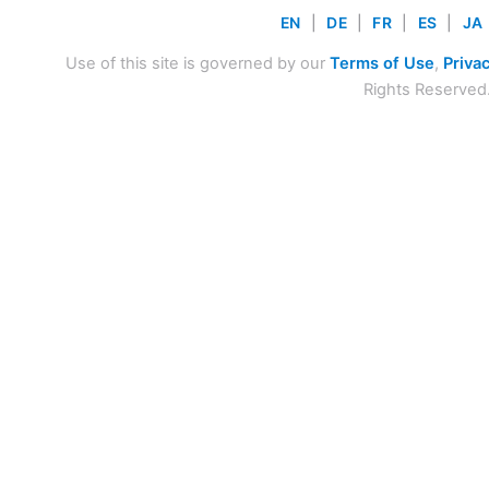
EN
|
DE
|
FR
|
ES
|
JA
Use of this site is governed by our
Terms of Use
,
Privac
Rights Reserved