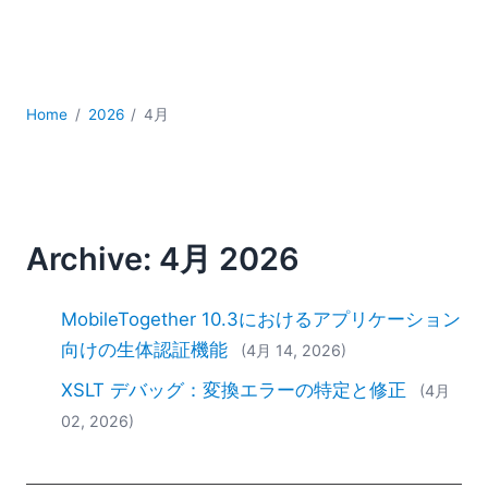
YAML
サーバーソフトウェア
データベース + SQL
データ統合
Home
2026
4月
モバイルアプリケーション開発
ローコード＋ノーコード
規制ソリューション
開発
雲
Archive: 4月 2026
2026
2025
MobileTogether 10.3におけるアプリケーション
2024
向けの生体認証機能
(4月 14, 2026)
2023
XSLT デバッグ：変換エラーの特定と修正
2022
(4月
2021
02, 2026)
2020
2019