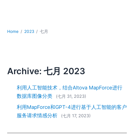
YAML
云
低代码 + 无代码
发展
Home
2023
七月
合规解决方案
数据库 + SQL
数据集成
服务器软件
移动应用开发
Archive: 七月 2023
2026
2025
利用人工智能技术，结合Altova MapForce进行
2024
数据库图像分类
(七月 31, 2023)
2023
利用MapForce和GPT-4进行基于人工智能的客户
2022
2021
服务请求情感分析
(七月 17, 2023)
2020
2019