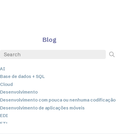
Blog
AI
Base de dados + SQL
Cloud
Desenvolvimento
Desenvolvimento com pouca ou nenhuma codificação
Desenvolvimento de aplicações móveis
EDI
ETL
Integração de dados