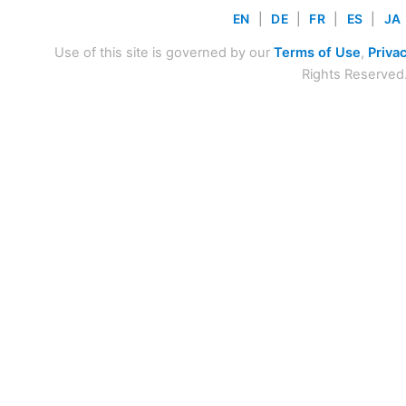
EN
|
DE
|
FR
|
ES
|
JA
Use of this site is governed by our
Terms of Use
,
Privac
Rights Reserved