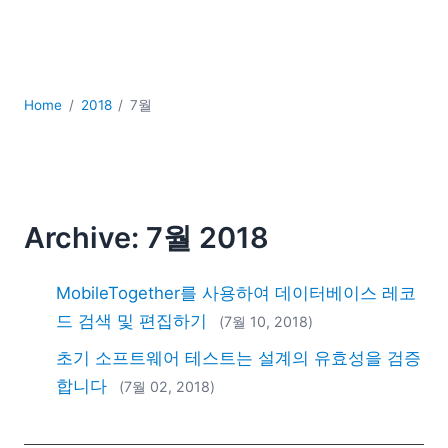
YAML
개발
구름
규제 솔루션
Home
2018
7월
데이터 통합
데이터베이스 + SQL
로우코드 + 노코드 (Low-code + No-code)
모바일 앱 개발
서버 소프트웨어
Archive: 7월 2018
2026
2025
MobileTogether를 사용하여 데이터베이스 레코
2024
드 검색 및 편집하기
(7월 10, 2018)
2023
초기 소프트웨어 테스트는 설계의 유효성을 검증
2022
2021
합니다
(7월 02, 2018)
2020
2019