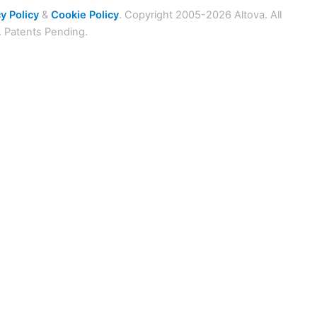
y Policy
&
Cookie Policy
. Copyright 2005-2026 Altova. All
. Patents Pending.