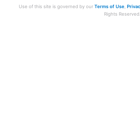
Use of this site is governed by our
Terms of Use
,
Privac
Rights Reserved