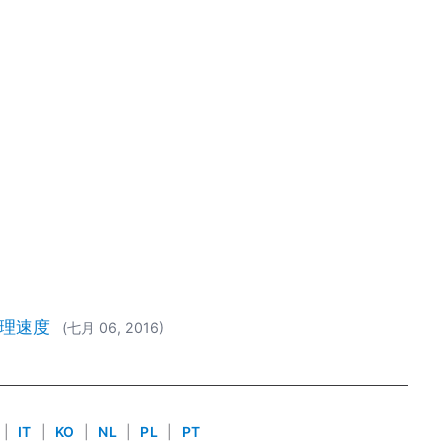
处理速度
(七月 06, 2016)
|
IT
|
KO
|
NL
|
PL
|
PT