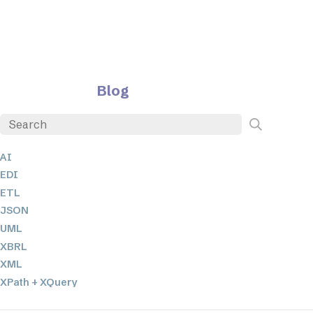
Blog
AI
EDI
ETL
JSON
UML
XBRL
XML
XPath + XQuery
XSL