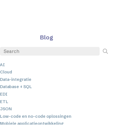
Blog
AI
Cloud
Data-integratie
Database + SQL
EDI
ETL
JSON
Low-code en no-code oplossingen
Mobiele applicatieontwikkeling