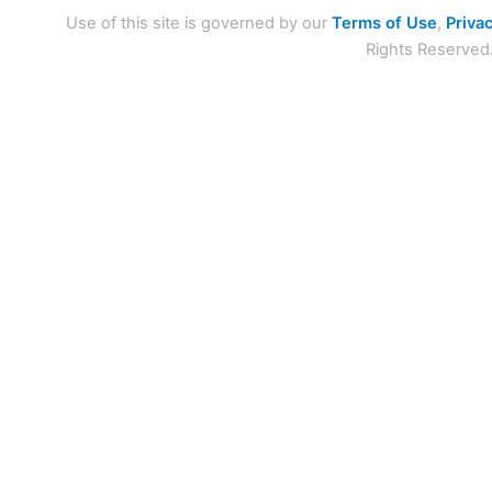
Use of this site is governed by our
Terms of Use
,
Privac
Rights Reserved