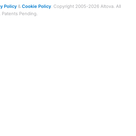
y Policy
&
Cookie Policy
. Copyright 2005-2026 Altova. All
. Patents Pending.