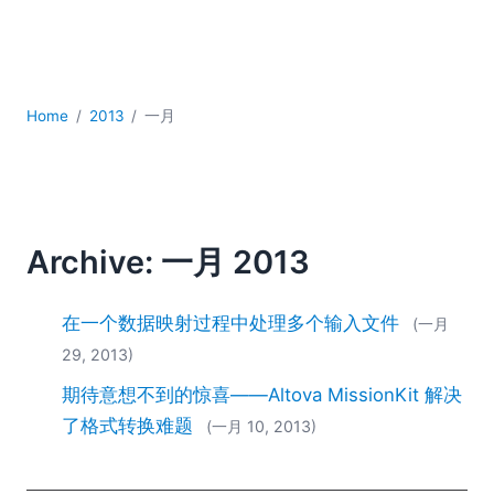
YAML
云
低代码 + 无代码
发展
Home
2013
一月
合规解决方案
数据库 + SQL
数据集成
服务器软件
移动应用开发
Archive: 一月 2013
2026
2025
在一个数据映射过程中处理多个输入文件
(一月
2024
29, 2013)
2023
期待意想不到的惊喜——Altova MissionKit 解决
2022
2021
了格式转换难题
(一月 10, 2013)
2020
2019