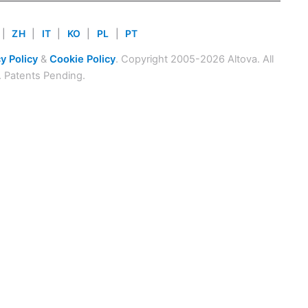
|
ZH
|
IT
|
KO
|
PL
|
PT
y Policy
&
Cookie Policy
. Copyright 2005-2026 Altova. All
. Patents Pending.