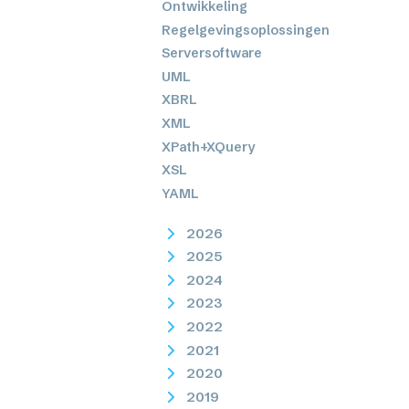
Ontwikkeling
Regelgevingsoplossingen
Serversoftware
UML
XBRL
XML
XPath+XQuery
XSL
YAML
2026
2025
2024
2023
2022
2021
2020
2019