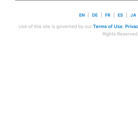
EN
|
DE
|
FR
|
ES
|
JA
Use of this site is governed by our
Terms of Use
,
Privac
Rights Reserved