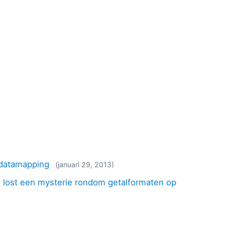
 datamapping
(januari 29, 2013)
t lost een mysterie rondom getalformaten op