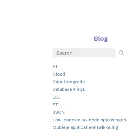
Blog
AI
Cloud
Data-integratie
Database + SQL
EDI
ETL
JSON
Low-code en no-code oplossingen
Mobiele applicatieontwikkeling