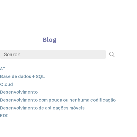
Blog
AI
Base de dados + SQL
Cloud
Desenvolvimento
Desenvolvimento com pouca ou nenhuma codificação
Desenvolvimento de aplicações móveis
EDI
ETL
Integração de dados