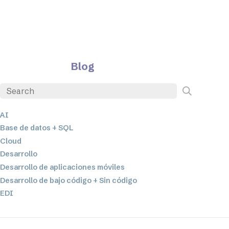
Blog
AI
Base de datos + SQL
Cloud
Desarrollo
Desarrollo de aplicaciones móviles
Desarrollo de bajo código + Sin código
EDI
ETL
Integración de datos