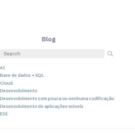
Blog
AI
Base de dados + SQL
Cloud
Desenvolvimento
Desenvolvimento com pouca ou nenhuma codificação
Desenvolvimento de aplicações móveis
EDI
ETL
Integração de dados