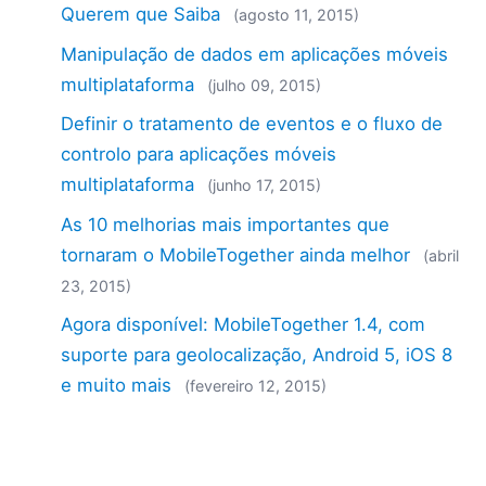
Querem que Saiba
(agosto 11, 2015)
Manipulação de dados em aplicações móveis
multiplataforma
(julho 09, 2015)
Definir o tratamento de eventos e o fluxo de
controlo para aplicações móveis
multiplataforma
(junho 17, 2015)
As 10 melhorias mais importantes que
tornaram o MobileTogether ainda melhor
(abril
23, 2015)
Agora disponível: MobileTogether 1.4, com
suporte para geolocalização, Android 5, iOS 8
e muito mais
(fevereiro 12, 2015)
Integração de dados para dispositivos móveis
– O MobileTogether funciona com o servidor
FlowForce
(novembro 20, 2014)