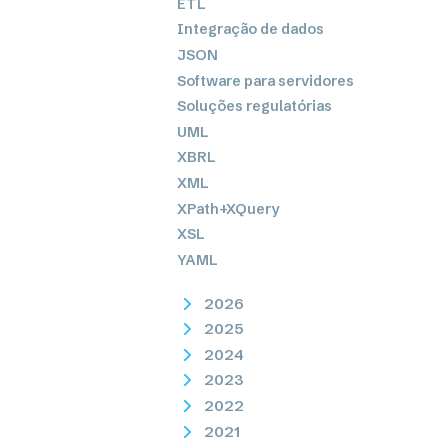
ETL
Integração de dados
JSON
Software para servidores
Soluções regulatórias
UML
XBRL
XML
XPath+XQuery
XSL
YAML
2026
2025
2024
2023
2022
2021