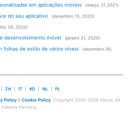
sonalizadas em aplicações móveis
(março 17, 2021)
ce do seu aplicativo
(dezembro 15, 2020)
ulho 28, 2020)
de desenvolvimento móvel
(janeiro 21, 2020)
 folhas de estilo de vários níveis
(dezembro 06,
|
ZH
|
IT
|
KO
|
NL
|
PL
y Policy
&
Cookie Policy
. Copyright 2005-2026 Altova. All
. Patents Pending.