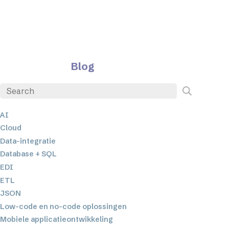
Blog
AI
Cloud
Data-integratie
Database + SQL
EDI
ETL
JSON
Low-code en no-code oplossingen
Mobiele applicatieontwikkeling