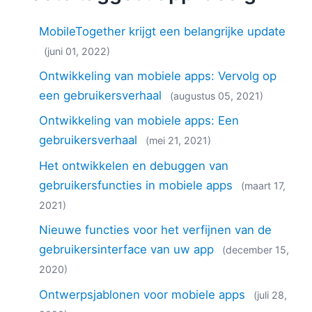
2018
2017
MobileTogether krijgt een belangrijke update
2016
(juni 01, 2022)
2015
Ontwikkeling van mobiele apps: Vervolg op
2014
een gebruikersverhaal
(augustus 05, 2021)
2013
2012
Ontwikkeling van mobiele apps: Een
2011
gebruikersverhaal
(mei 21, 2021)
2010
Het ontwikkelen en debuggen van
2009
gebruikersfuncties in mobiele apps
(maart 17,
2008
2007
2021)
Nieuwe functies voor het verfijnen van de
gebruikersinterface van uw app
(december 15,
2020)
Ontwerpsjablonen voor mobiele apps
(juli 28,