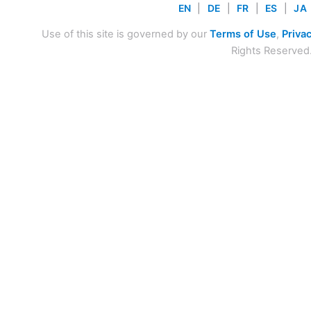
EN
|
DE
|
FR
|
ES
|
JA
Use of this site is governed by our
Terms of Use
,
Privac
Rights Reserved