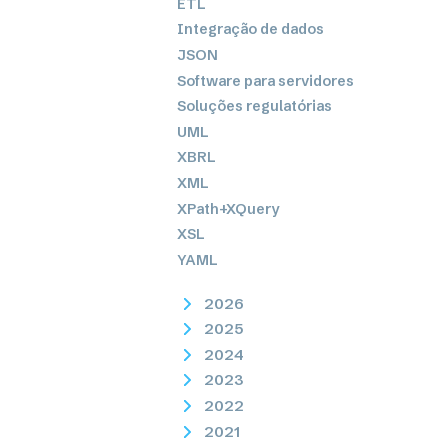
ETL
Integração de dados
JSON
Software para servidores
Soluções regulatórias
UML
XBRL
XML
XPath+XQuery
XSL
YAML
2026
2025
2024
2023
2022
2021