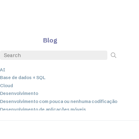
Blog
AI
Base de dados + SQL
Cloud
Desenvolvimento
Desenvolvimento com pouca ou nenhuma codificação
Desenvolvimento de aplicações móveis
EDI
ETL
Integração de dados