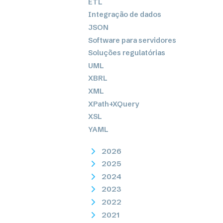
ETL
Integração de dados
JSON
Software para servidores
Soluções regulatórias
UML
XBRL
XML
XPath+XQuery
XSL
YAML
2026
2025
2024
2023
2022
2021