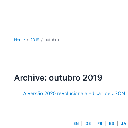
Home
2019
outubro
Archive: outubro 2019
A versão 2020 revoluciona a edição de JSON
EN
|
DE
|
FR
|
ES
|
JA