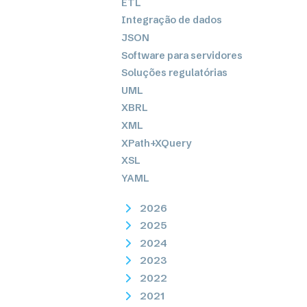
ETL
Integração de dados
JSON
Software para servidores
Soluções regulatórias
UML
XBRL
XML
XPath+XQuery
XSL
YAML
2026
2025
2024
2023
2022
2021