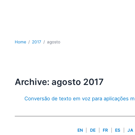
Home
2017
agosto
Archive: agosto 2017
Conversão de texto em voz para aplicações m
EN
|
DE
|
FR
|
ES
|
JA