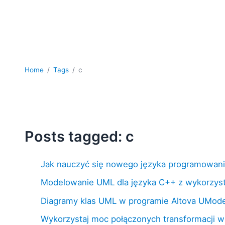
Home
Tags
c
Posts tagged: c
Jak nauczyć się nowego języka programowania
Modelowanie UML dla języka C++ z wykorzys
Diagramy klas UML w programie Altova UMode
Wykorzystaj moc połączonych transformacji 