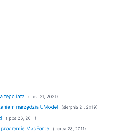
 tego lata
(lipca 21, 2021)
taniem narzędzia UModel
(sierpnia 21, 2019)
l
(lipca 26, 2011)
w programie MapForce
(marca 28, 2011)