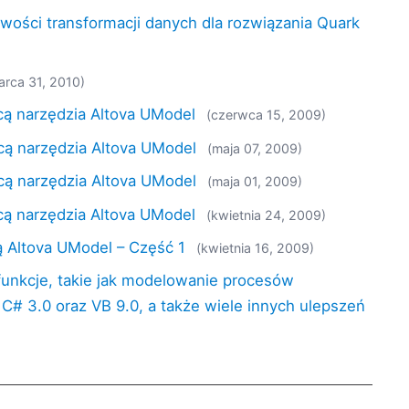
ości transformacji danych dla rozwiązania Quark
arca 31, 2010)
ocą narzędzia Altova UModel
(czerwca 15, 2009)
mocą narzędzia Altova UModel
(maja 07, 2009)
mocą narzędzia Altova UModel
(maja 01, 2009)
ocą narzędzia Altova UModel
(kwietnia 24, 2009)
ą Altova UModel – Część 1
(kwietnia 16, 2009)
funkcje, takie jak modelowanie procesów
 C# 3.0 oraz VB 9.0, a także wiele innych ulepszeń