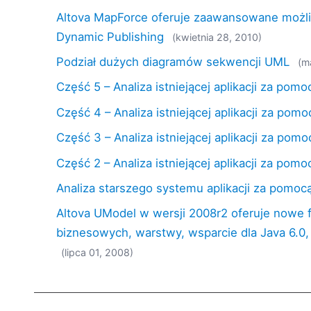
Altova MapForce oferuje zaawansowane możliw
Dynamic Publishing
(kwietnia 28, 2010)
Podział dużych diagramów sekwencji UML
(m
Część 5 – Analiza istniejącej aplikacji za pom
Część 4 – Analiza istniejącej aplikacji za po
Część 3 – Analiza istniejącej aplikacji za po
Część 2 – Analiza istniejącej aplikacji za pom
Analiza starszego systemu aplikacji za pomoc
Altova UModel w wersji 2008r2 oferuje nowe 
biznesowych, warstwy, wsparcie dla Java 6.0,
(lipca 01, 2008)