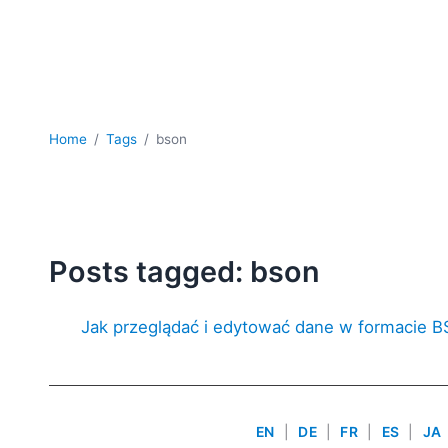
Home
Tags
bson
Posts tagged: bson
Jak przeglądać i edytować dane w formacie 
EN
|
DE
|
FR
|
ES
|
JA