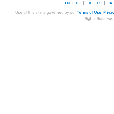
EN
|
DE
|
FR
|
ES
|
JA
Use of this site is governed by our
Terms of Use
,
Privac
Rights Reserved