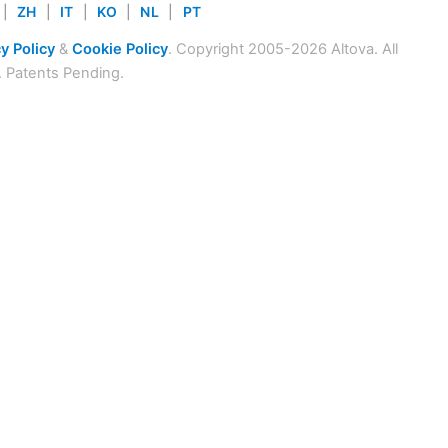
|
ZH
|
IT
|
KO
|
NL
|
PT
y Policy
&
Cookie Policy
. Copyright 2005-2026 Altova. All
. Patents Pending.