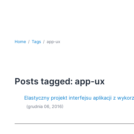
Home
Tags
app-ux
Posts tagged: app-ux
Elastyczny projekt interfejsu aplikacji z wy
(grudnia 06, 2016)