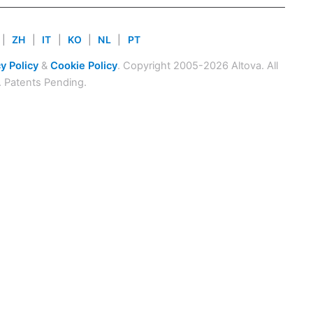
|
ZH
|
IT
|
KO
|
NL
|
PT
y Policy
&
Cookie Policy
. Copyright 2005-2026 Altova. All
. Patents Pending.