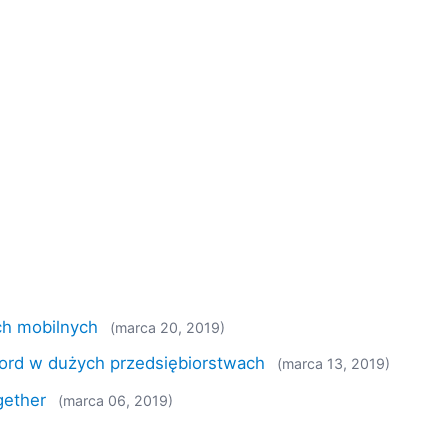
ch mobilnych
(marca 20, 2019)
rd w dużych przedsiębiorstwach
(marca 13, 2019)
gether
(marca 06, 2019)