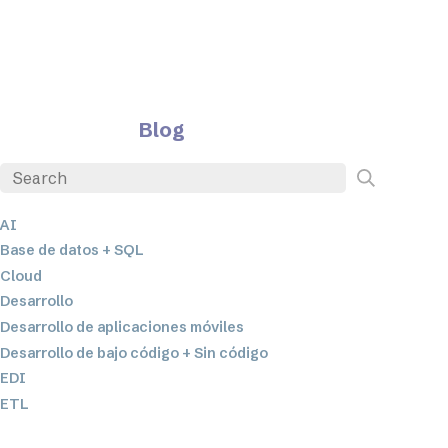
Blog
AI
Base de datos + SQL
Cloud
Desarrollo
Desarrollo de aplicaciones móviles
Desarrollo de bajo código + Sin código
EDI
ETL
Integración de datos