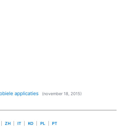
biele applicaties
(november 18, 2015)
|
ZH
|
IT
|
KO
|
PL
|
PT