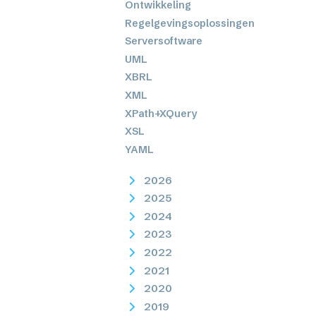
Ontwikkeling
Regelgevingsoplossingen
Serversoftware
UML
XBRL
XML
XPath+XQuery
XSL
YAML
2026
2025
2024
2023
2022
2021
2020
2019