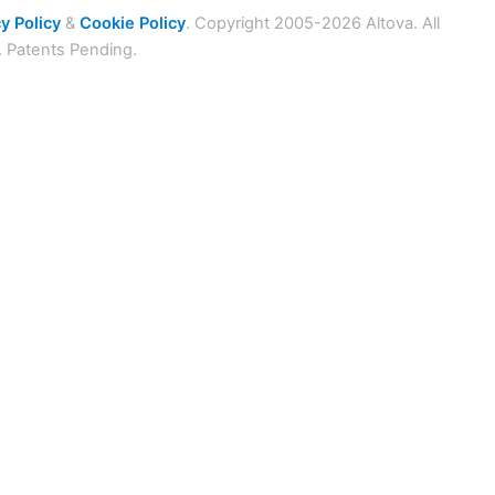
y Policy
&
Cookie Policy
. Copyright 2005-2026 Altova. All
. Patents Pending.