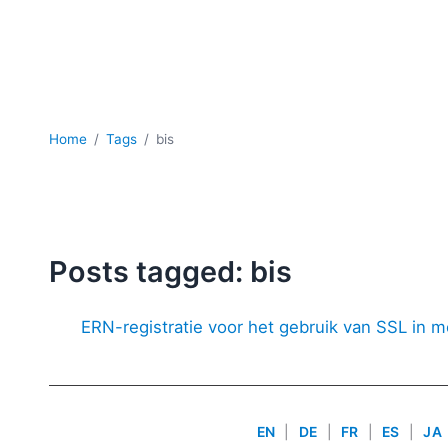
Home
Tags
bis
Posts tagged: bis
ERN-registratie voor het gebruik van SSL in mo
EN
|
DE
|
FR
|
ES
|
JA