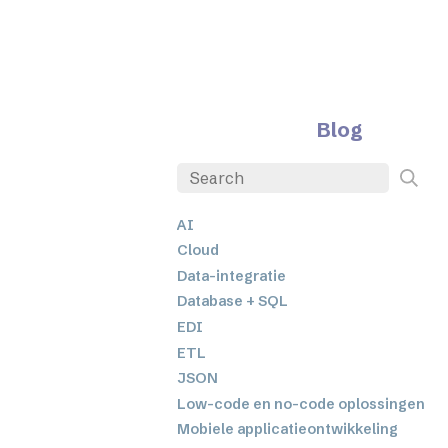
Blog
AI
Cloud
Data-integratie
Database + SQL
EDI
ETL
JSON
Low-code en no-code oplossingen
Mobiele applicatieontwikkeling