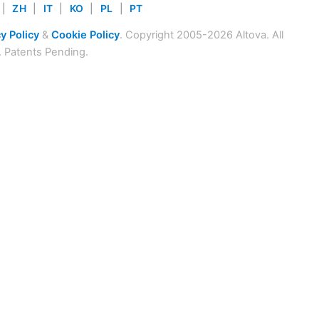
|
ZH
|
IT
|
KO
|
PL
|
PT
y Policy
&
Cookie Policy
. Copyright 2005-2026 Altova. All
. Patents Pending.