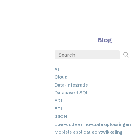
Blog
AI
Cloud
Data-integratie
Database + SQL
EDI
ETL
JSON
Low-code en no-code oplossingen
Mobiele applicatieontwikkeling