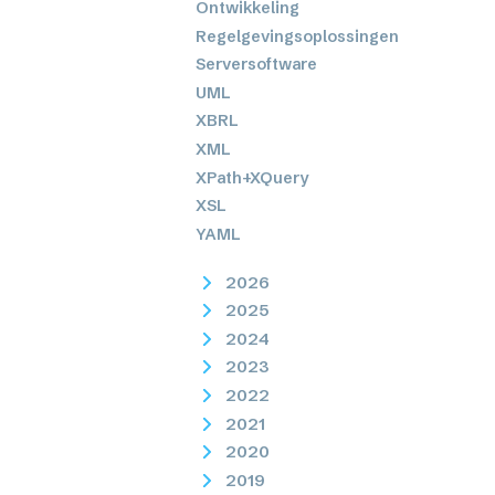
Ontwikkeling
Regelgevingsoplossingen
Serversoftware
UML
XBRL
XML
XPath+XQuery
XSL
YAML
2026
2025
2024
2023
2022
2021
2020
2019