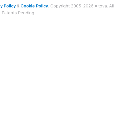
y Policy
&
Cookie Policy
. Copyright 2005-2026 Altova. All
. Patents Pending.