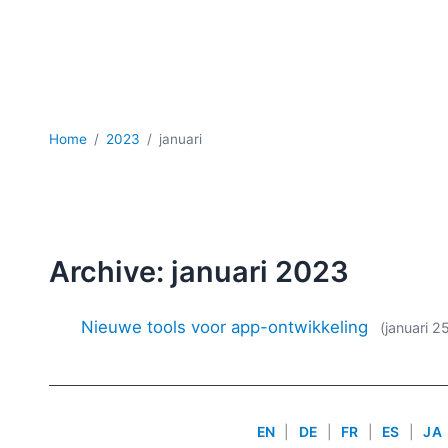
Home
2023
januari
Archive: januari 2023
Nieuwe tools voor app-ontwikkeling
(januari 2
EN
|
DE
|
FR
|
ES
|
JA