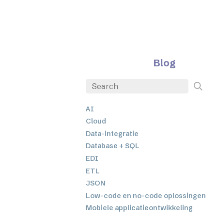
Blog
AI
Cloud
Data-integratie
Database + SQL
EDI
ETL
JSON
Low-code en no-code oplossingen
Mobiele applicatieontwikkeling