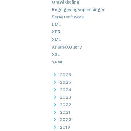
Ontwikkeling
Regelgevingsoplossingen
Serversoftware
UML
XBRL
XML
XPath+XQuery
XSL
YAML
2026
2025
2024
2023
2022
2021
2020
2019