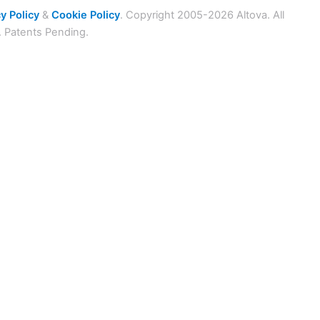
y Policy
&
Cookie Policy
. Copyright 2005-2026 Altova. All
. Patents Pending.