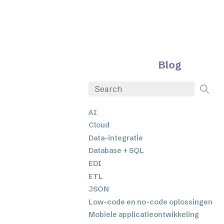
Blog
AI
Cloud
Data-integratie
Database + SQL
EDI
ETL
JSON
Low-code en no-code oplossingen
Mobiele applicatieontwikkeling