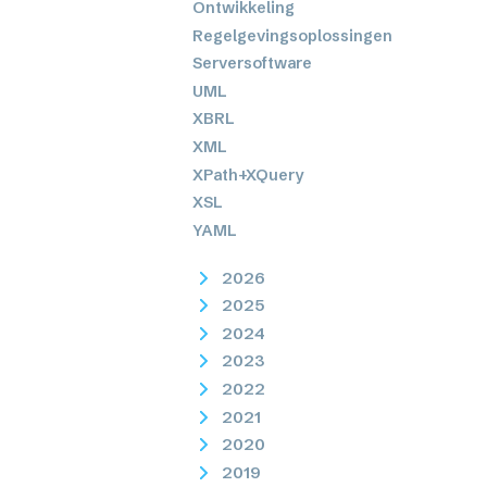
Ontwikkeling
Regelgevingsoplossingen
Serversoftware
UML
XBRL
XML
XPath+XQuery
XSL
YAML
2026
2025
2024
2023
2022
2021
2020
2019