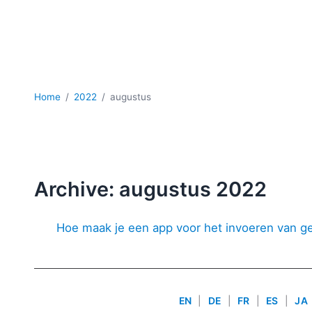
Home
2022
augustus
Archive: augustus 2022
Hoe maak je een app voor het invoeren van 
EN
|
DE
|
FR
|
ES
|
JA