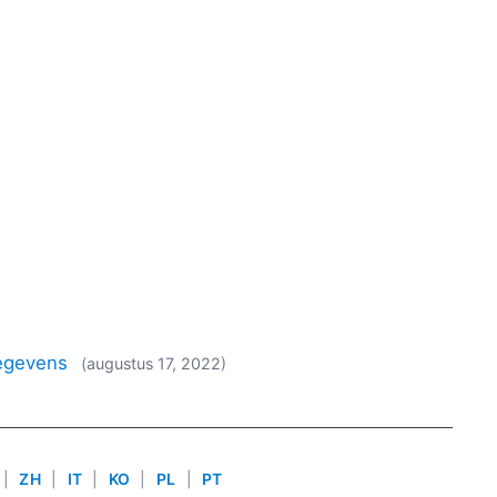
gegevens
(augustus 17, 2022)
|
ZH
|
IT
|
KO
|
PL
|
PT