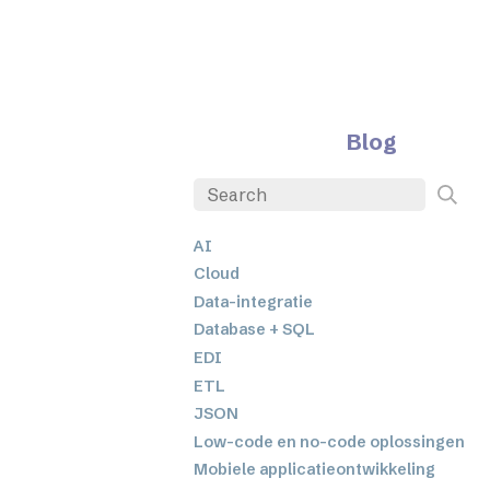
Blog
AI
Cloud
Data-integratie
Database + SQL
EDI
ETL
JSON
Low-code en no-code oplossingen
Mobiele applicatieontwikkeling