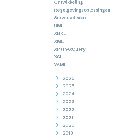
Ontwikkeling
Regelgevingsoplossingen
Serversoftware
UML
XBRL
XML
XPath+XQuery
XSL
YAML
2026
2025
2024
2023
2022
2021
2020
2019