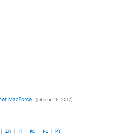
met MapForce
(februari 15, 2017)
|
ZH
|
IT
|
KO
|
PL
|
PT