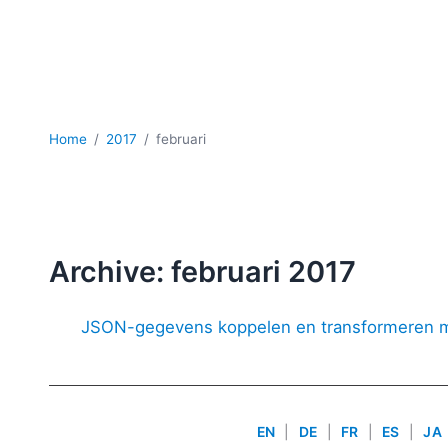
Home
2017
februari
Archive: februari 2017
JSON-gegevens koppelen en transformeren 
EN
|
DE
|
FR
|
ES
|
JA