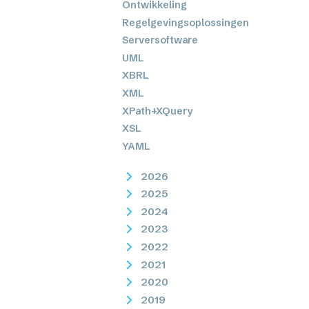
Ontwikkeling
Regelgevingsoplossingen
Serversoftware
UML
XBRL
XML
XPath+XQuery
XSL
YAML
2026
2025
2024
2023
2022
2021
2020
2019