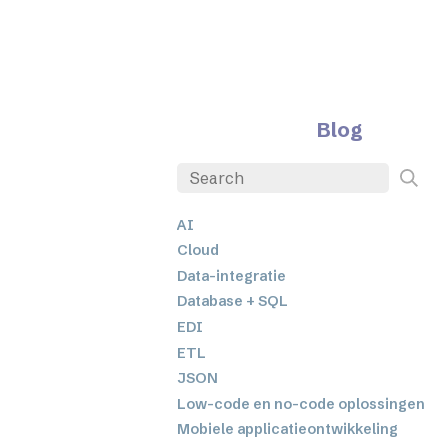
Blog
AI
Cloud
Data-integratie
Database + SQL
EDI
ETL
JSON
Low-code en no-code oplossingen
Mobiele applicatieontwikkeling