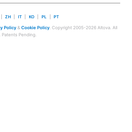
|
ZH
|
IT
|
KO
|
PL
|
PT
y Policy
&
Cookie Policy
. Copyright 2005-2026 Altova. All
. Patents Pending.