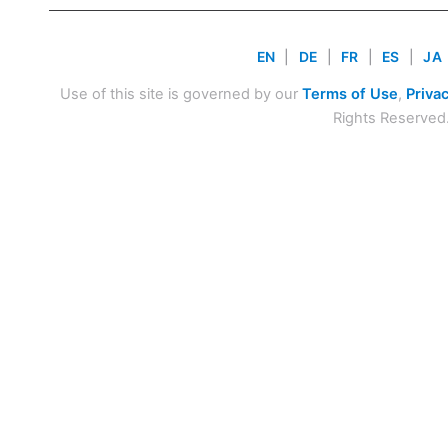
EN
|
DE
|
FR
|
ES
|
JA
Use of this site is governed by our
Terms of Use
,
Privac
Rights Reserved