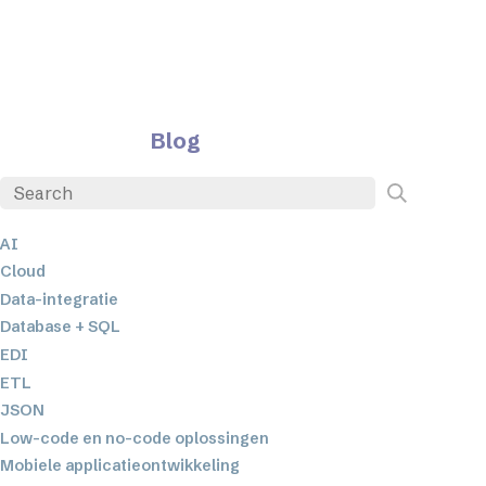
Blog
AI
Cloud
Data-integratie
Database + SQL
EDI
ETL
JSON
Low-code en no-code oplossingen
Mobiele applicatieontwikkeling