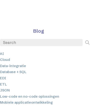
Blog
AI
Cloud
Data-integratie
Database + SQL
EDI
ETL
JSON
Low-code en no-code oplossingen
Mobiele applicatieontwikkeling