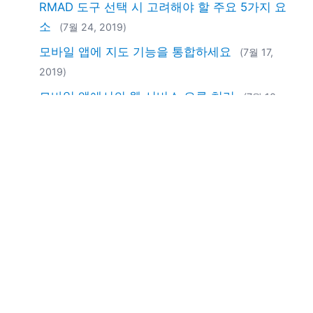
RMAD 도구 선택 시 고려해야 할 주요 5가지 요
소
(7월 24, 2019)
모바일 앱에 지도 기능을 통합하세요
(7월 17,
2019)
모바일 앱에서의 웹 서비스 오류 처리
(7월 10,
2019)
Month: 08
UModel을 이용한 C++ UML 모델링
(8월 21,
2019)
Month: 09
모바일 앱에서 맞춤형 지도 만들기
(9월 18, 2019)