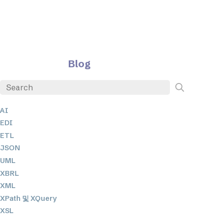
Blog
AI
EDI
ETL
JSON
UML
XBRL
XML
XPath 및 XQuery
XSL