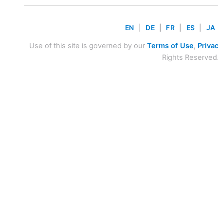
EN
|
DE
|
FR
|
ES
|
JA
Use of this site is governed by our
Terms of Use
,
Privac
Rights Reserved