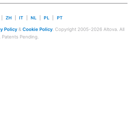
|
ZH
|
IT
|
NL
|
PL
|
PT
y Policy
&
Cookie Policy
. Copyright 2005-2026 Altova. All
. Patents Pending.