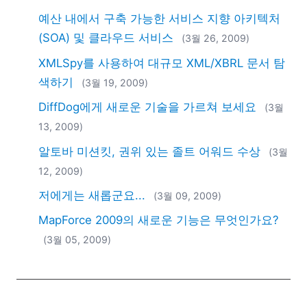
2018
예산 내에서 구축 가능한 서비스 지향 아키텍처
2017
(SOA) 및 클라우드 서비스
(3월 26, 2009)
2016
2015
XMLSpy를 사용하여 대규모 XML/XBRL 문서 탐
2014
색하기
(3월 19, 2009)
2013
DiffDog에게 새로운 기술을 가르쳐 보세요
(3월
2012
13, 2009)
2011
2010
알토바 미션킷, 권위 있는 졸트 어워드 수상
(3월
2009
12, 2009)
2008
저에게는 새롭군요...
(3월 09, 2009)
2007
MapForce 2009의 새로운 기능은 무엇인가요?
(3월 05, 2009)