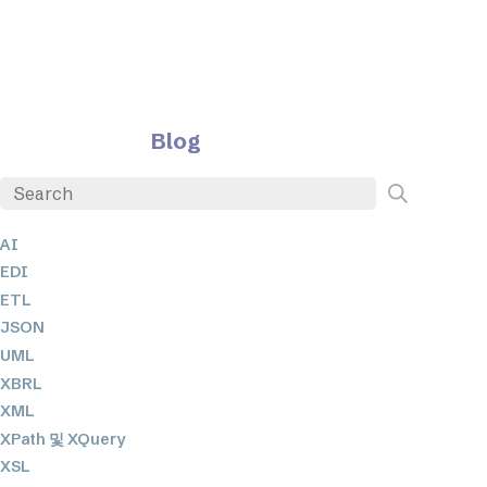
Blog
AI
EDI
ETL
JSON
UML
XBRL
XML
XPath 및 XQuery
XSL