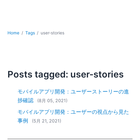
YAML
サーバーソフトウェア
データベース + SQL
データ統合
Home
Tags
user-stories
モバイルアプリケーション開発
ローコード＋ノーコード
規制ソリューション
開発
雲
Posts tagged: user-stories
2026
2025
モバイルアプリ開発：ユーザーストーリーの進
2024
捗確認
(8月 05, 2021)
2023
モバイルアプリ開発：ユーザーの視点から見た
2022
2021
事例
(5月 21, 2021)
2020
2019