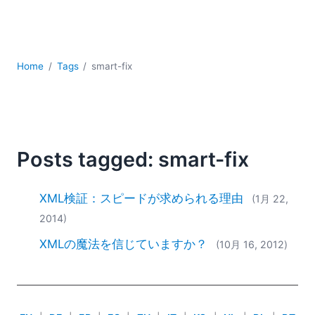
YAML
サーバーソフトウェア
データベース + SQL
データ統合
Home
Tags
smart-fix
モバイルアプリケーション開発
ローコード＋ノーコード
規制ソリューション
開発
雲
Posts tagged: smart-fix
2026
2025
XML検証：スピードが求められる理由
(1月 22,
2024
2014)
2023
XMLの魔法を信じていますか？
(10月 16, 2012)
2022
2021
2020
2019